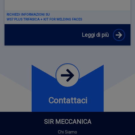
RICHIEDI INFORMAZIONI SU
WS7 PLUS TRIFASICA + KIT FOR WELDING FACES
Leggi di più
Contattaci
SIR MECCANICA
Chi Siamo