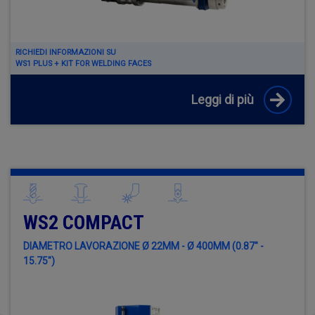
RICHIEDI INFORMAZIONI SU
WS1 PLUS + KIT FOR WELDING FACES
Leggi di più
WS2 COMPACT
DIAMETRO LAVORAZIONE Ø 22MM - Ø 400MM (0.87" -
15.75")