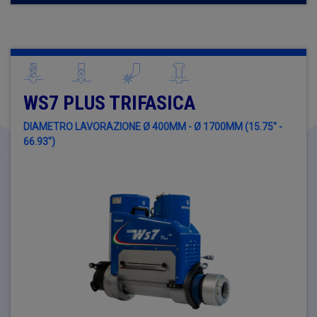
WS7 PLUS TRIFASICA
DIAMETRO LAVORAZIONE Ø 400MM - Ø 1700MM (15.75" -
66.93")