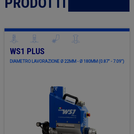
PRODOTTI
WS1 PLUS
DIAMETRO LAVORAZIONE Ø 22MM - Ø 180MM (0.87" - 7.09")