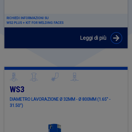
RICHIEDI INFORMAZIONI SU
WS2 PLUS + KIT FOR WELDING FACES
Leggi di più
WS3
DIAMETRO LAVORAZIONE Ø 32MM - Ø 800MM (1.65" -
31.50")