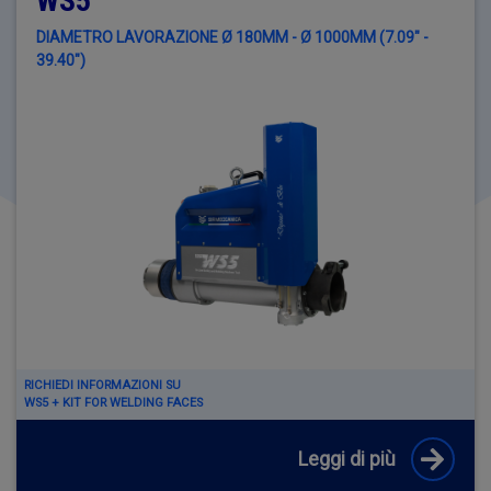
WS5
DIAMETRO LAVORAZIONE Ø 180MM - Ø 1000MM (7.09" -
39.40")
RICHIEDI INFORMAZIONI SU
WS5 + KIT FOR WELDING FACES
Leggi di più