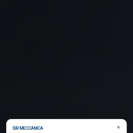
×
SIR MECCANICA