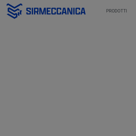
Skip to Main Content
PRODOTTI
WS2 - Sir Meccanica