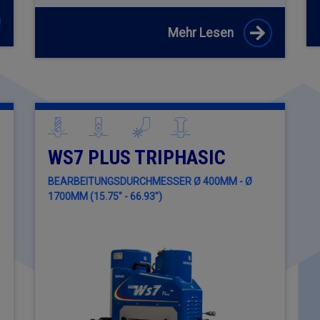
Mehr Lesen
WS7 PLUS TRIPHASIC
BEARBEITUNGSDURCHMESSER Ø 400MM - Ø
1700MM (15.75" - 66.93")