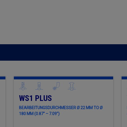
WS1 PLUS
BEARBEITUNGSDURCHMESSER Ø 22 MM TO Ø
180 MM (0.87" – 7.09")