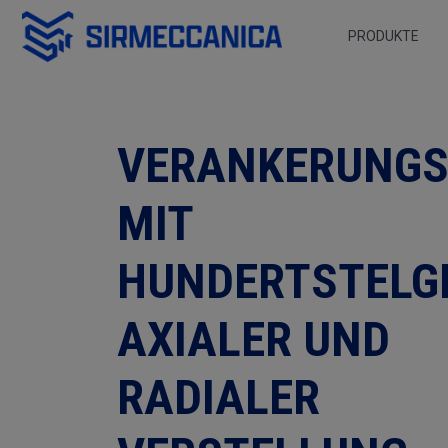
Zum Hauptinhalt springen
PRODUKTE
Verankerungskäfige m
VERANKERUNGS
MIT
HUNDERTSTELG
AXIALER UND
RADIALER