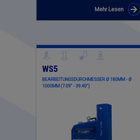
Mehr Lesen
WS5
BEARBEITUNGSDURCHMESSER Ø 180MM - Ø
1000MM (7.09" - 39.40")