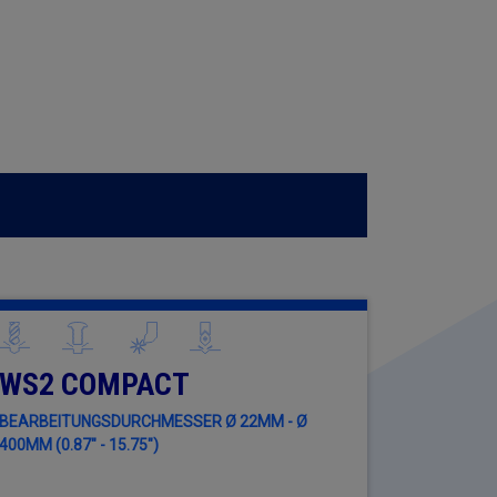
WS2 COMPACT
BEARBEITUNGSDURCHMESSER Ø 22MM - Ø
400MM (0.87" - 15.75")