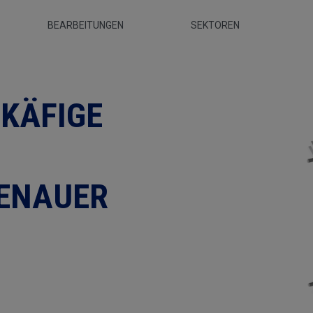
BEARBEITUNGEN
SEKTOREN
it hundertstelgenauer
KÄFIGE
ENAUER