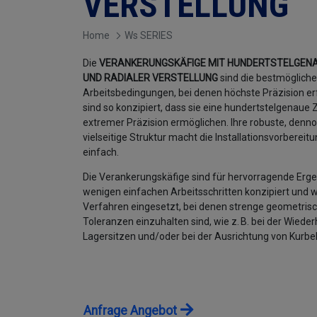
VERSTELLUNG
Home
Ws SERIES
Die
VERANKERUNGSKÄFIGE MIT HUNDERTSTELGENA
UND RADIALER VERSTELLUNG
sind die bestmögliche
Arbeitsbedingungen, bei denen höchste Präzision erfo
sind so konzipiert, dass sie eine hundertstelgenaue 
extremer Präzision ermöglichen. Ihre robuste, denn
vielseitige Struktur macht die Installationsvorbereit
einfach.
Die Verankerungskäfige sind für hervorragende Erge
wenigen einfachen Arbeitsschritten konzipiert und 
Verfahren eingesetzt, bei denen strenge geometris
Toleranzen einzuhalten sind, wie z. B. bei der Wiede
Lagersitzen und/oder bei der Ausrichtung von Kurbel
Anfrage Angebot