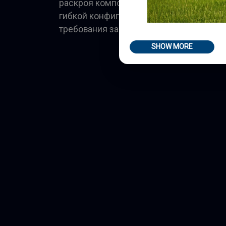
раскроя компонентов благодаря своей 
гибкой конфигурации, позволяющей уд
требования заказчика.
SHOW MORE