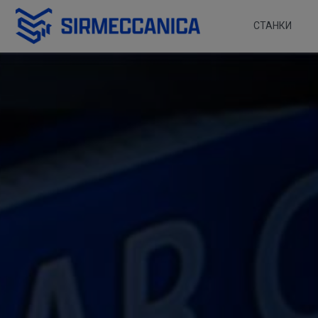
Skip to Main Content
СТАНКИ
Линейная резка - S