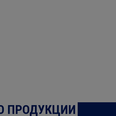
О ПРОДУКЦИИ