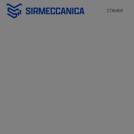
Skip to Main Content
СТАНКИ
RW 2010 - Sir Mecca