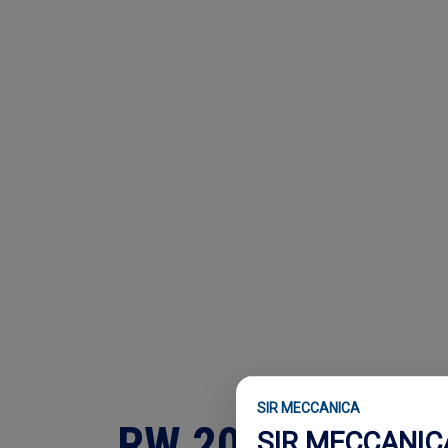
SIR MECCANICA
RW 2010
SIR MECCANIC