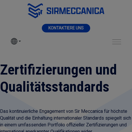
Zum Hauptinhalt springen
MENÜ
KONTAKTIERE UNS
SIR MECCANICA
PRODUKTE
Certifications - Sir 
Zertifizierungen und
BEARBEITUNGEN
Qualitätsstandards
SEKTOREN
DIENSTLEISTUNGEN
Das kontinuierliche Engagement von Sir Meccanica für höchste
Qualität und die Einhaltung internationaler Standards spiegelt sich
NEUHEITEN
in einem umfassenden Portfolio offizieller Zertifizierungen und
international anerkannter Qualifikationen wider.