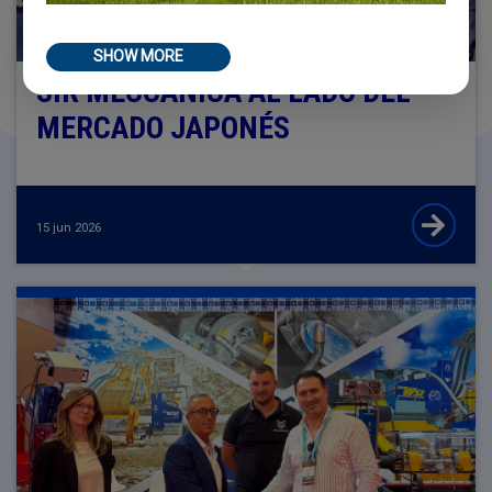
SHOW MORE
SIR MECCANICA AL LADO DEL
MERCADO JAPONÉS
15 jun 2026