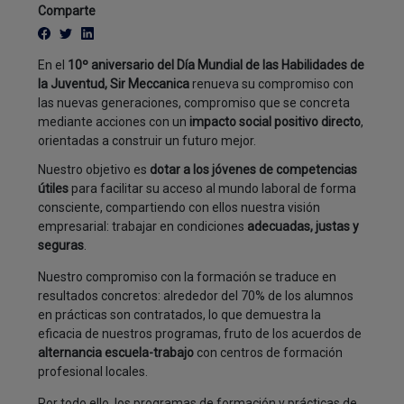
Comparte
En el
10º aniversario del Día Mundial de las Habilidades de
la Juventud, Sir Meccanica
renueva su compromiso con
las nuevas generaciones, compromiso que se concreta
mediante acciones con un
impacto social positivo directo
,
orientadas a construir un futuro mejor.
Nuestro objetivo es
dotar a los jóvenes de competencias
útiles
para facilitar su acceso al mundo laboral de forma
consciente, compartiendo con ellos nuestra visión
empresarial: trabajar en condiciones
adecuadas, justas y
seguras
.
Nuestro compromiso con la formación se traduce en
resultados concretos: alrededor del 70% de los alumnos
en prácticas son contratados, lo que demuestra la
eficacia de nuestros programas, fruto de los acuerdos de
alternancia escuela-trabajo
con centros de formación
profesional locales.
Por todo ello, los programas de formación y prácticas de